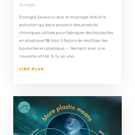
Écologie
Ecologie Savais-tu que le recyclage réduit la
pollution qui peut provenir des produits
chimiques utilisés pour fabriquer des bouteilles
en plastique?♻️.⁠⁠Voici 3 façons de réutiliser les
bouteilles en plastique.⁠ ✅ Remplir avec une
nouvelle utilité.⁠ Si tu as une...
LIRE PLUS