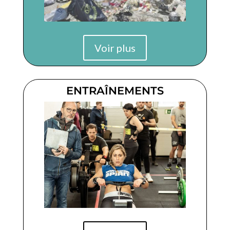
Voir plus
ENTRAÎNEMENTS