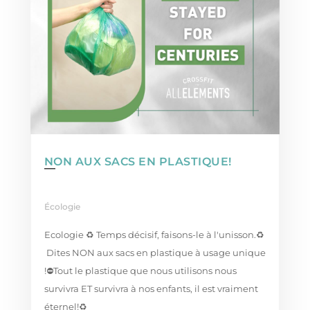
NON AUX SACS EN PLASTIQUE!
Écologie
Ecologie ♻️ Temps décisif, faisons-le à l'unisson.⁠♻️⁠
Dites NON aux sacs en plastique à usage unique
!⛔⁠⁠Tout le plastique que nous utilisons nous
survivra ET survivra à nos enfants, il est vraiment
éternel!♻️⁠