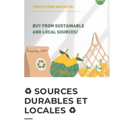
♻️ SOURCES
DURABLES ET
LOCALES ♻️⁠