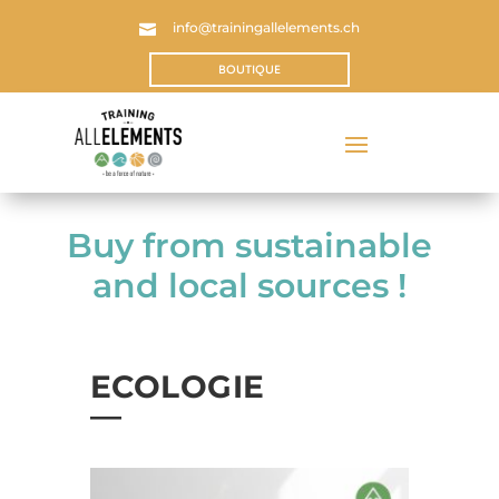
info@trainingallelements.ch

BOUTIQUE
Buy from sustainable
and local sources !
ECOLOGIE