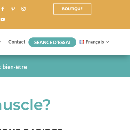
BOUTIQUE
Contact
Français
SÉANCE D’ESSAI
t bien-être
uscle?