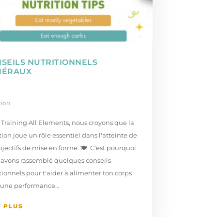
SEILS NUTRITIONNELS
NÉRAUX
tion
Training All Elements, nous croyons que la
tion joue un rôle essentiel dans l'atteinte de
bjectifs de mise en forme. 🍽️ ⁣ C'est pourquoi
 avons rassemblé quelques conseils
tionnels pour t'aider à alimenter ton corps
 une performance...
E PLUS