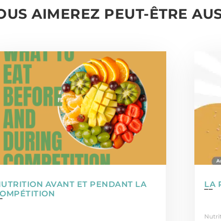
OUS AIMEREZ PEUT-ÊTRE AUS
UTRITION AVANT ET PENDANT LA
LA 
COMPÉTITION
Nutri