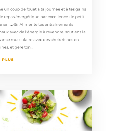
 un coup de fouet à ta journée et à tes gains
le repas énergétique par excellence : le petit-
ner ! 🍳🥞⁠ ⁣ Alimente tes entraînements
aux avec de l'énergie à revendre, soutiens la
sance musculaire avec des choix riches en
ines, et gère ton...
E PLUS