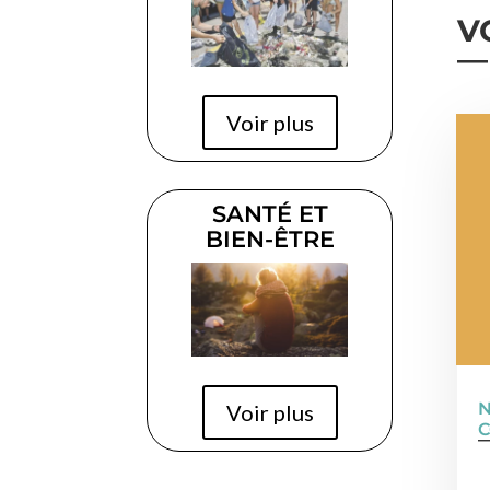
V
Voir plus
SANTÉ ET
BIEN-ÊTRE
N
Voir plus