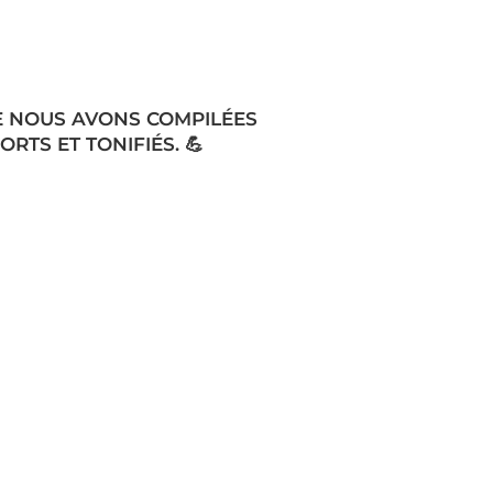
E NOUS AVONS COMPILÉES
RTS ET TONIFIÉS.⁠ 💪