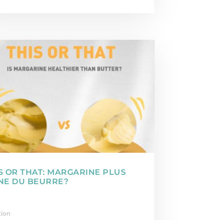
S OR THAT: MARGARINE PLUS
NE DU BEURRE?
tion