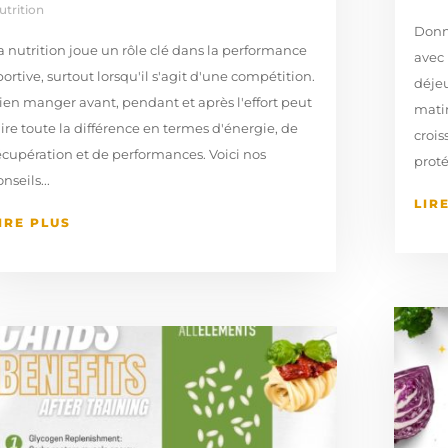
utrition
Donne
a nutrition joue un rôle clé dans la performance
avec 
portive, surtout lorsqu'il s'agit d'une compétition.
déjeu
ien manger avant, pendant et après l'effort peut
matin
aire toute la différence en termes d'énergie, de
crois
écupération et de performances. Voici nos
proté
onseils...
LIR
IRE PLUS