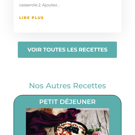
casserole.2. Ajoutez...
LIRE PLUS
VOIR TOUTES LES RECETTES
Nos Autres Recettes
PETIT DÉJEUNER