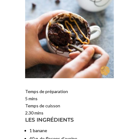
Temps de préparation
5 mins
Temps de cuisson
2.30 mins
LES INGRÉDIENTS
1 banane
40 g. de flocons d’avoine