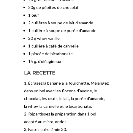
20g de pépites de chocolat
1 œuf
2 cuillères à soupe de lait d’amande
1 cuillère à soupe de purée d’amande
20 g whey vanille
1 cuillère à café de cannelle
1 pincée de bicarbonate
15 g. d’oléagineux
LA RECETTE
Écrasez la banane à la fourchette. Mélangez
dans un bol avec les flocons d’avoine, le
chocolat, les œufs, le lait, la purée d’amande,
la whey, la cannelle et le bicarbonate.
Répartissez la préparation dans 1 bol
adapté au micro-ondes.
Faites cuire 2 min 30.