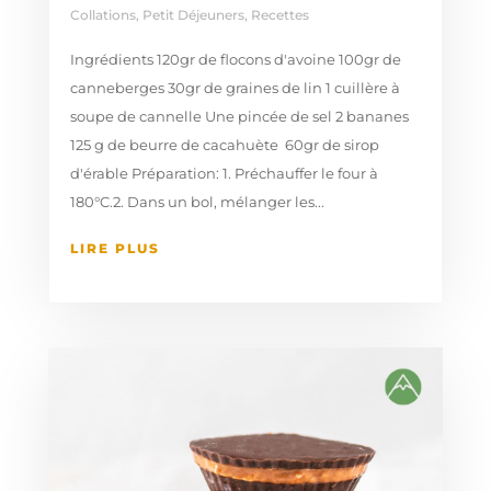
Collations
,
Petit Déjeuners
,
Recettes
Ingrédients 120gr de flocons d'avoine 100gr de
canneberges 30gr de graines de lin 1 cuillère à
soupe de cannelle Une pincée de sel 2 bananes
125 g de beurre de cacahuète 60gr de sirop
d'érable Préparation: 1. Préchauffer le four à
180°C.2. Dans un bol, mélanger les...
LIRE PLUS