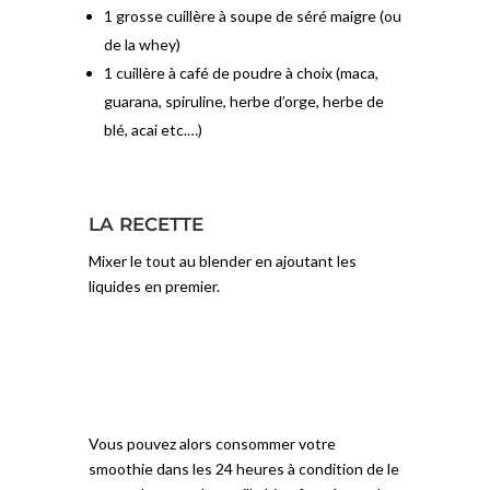
1 grosse cuillère à soupe de séré maigre (ou
de la whey)
1 cuillère à café de poudre à choix (maca,
guarana, spiruline, herbe d’orge, herbe de
blé, acai etc.…)
LA RECETTE
Mixer le tout au blender en ajoutant les
liquides en premier.
Vous pouvez alors consommer votre
smoothie dans les 24 heures à condition de le