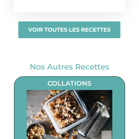
VOIR TOUTES LES RECETTES
Nos Autres Recettes
COLLATIONS