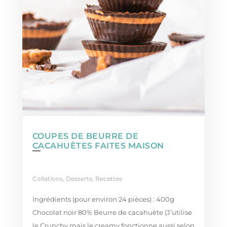
COUPES DE BEURRE DE
CACAHUÈTES FAITES MAISON
Collations
,
Desserts
,
Recettes
Ingrédients (pour environ 24 pièces) : 400g
Chocolat noir 80% Beurre de cacahuète (J’utilise
le Crunchy mais le creamy fonctionne aussi selon