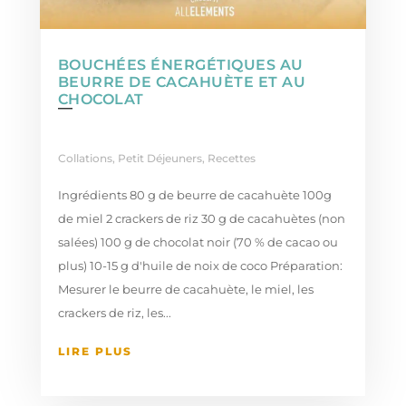
BOUCHÉES ÉNERGÉTIQUES AU
BEURRE DE CACAHUÈTE ET AU
CHOCOLAT
Collations
,
Petit Déjeuners
,
Recettes
Ingrédients 80 g de beurre de cacahuète 100g
de miel 2 crackers de riz 30 g de cacahuètes (non
salées) 100 g de chocolat noir (70 % de cacao ou
plus) 10-15 g d'huile de noix de coco Préparation:
Mesurer le beurre de cacahuète, le miel, les
crackers de riz, les...
LIRE PLUS