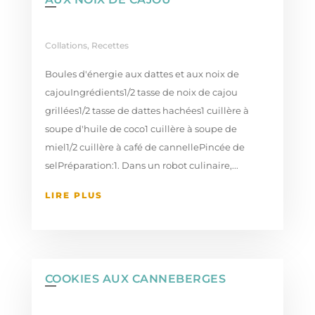
Collations
,
Recettes
Boules d'énergie aux dattes et aux noix de
cajouIngrédients1/2 tasse de noix de cajou
grillées1/2 tasse de dattes hachées1 cuillère à
soupe d'huile de coco1 cuillère à soupe de
miel1/2 cuillère à café de cannellePincée de
selPréparation:1. Dans un robot culinaire,...
LIRE PLUS
COOKIES AUX CANNEBERGES